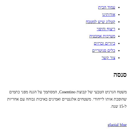
עמוד הבית
אודותינו
קטלוג שיש למטבח
ריצוף וחיפוי
מערכות אמבטיה
כיורים וברזים
כלים סניטריים
צור קשר
סנסה
משטח הגרניט הטבעי של קבוצת Cosentino, המסתמך על הגנה מפני כתמים
שהופכת אותו לייחודי. משטחים אלגנטיים ואמינים באיכות גבוהה עם אחריות
ל-15 שנה.
glaoial blue