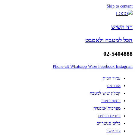
Skip to content
רזי השיש
הכל למטבח ולאמבט
02-5404888
Phone-alt
Whatsapp
Waze
Facebook
Instagram
עמוד הבית
אודותינו
קטלוג שיש למטבח
ריצוף וחיפוי
מערכות אמבטיה
כיורים וברזים
כלים סניטריים
צור קשר