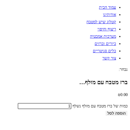
עמוד הבית
אודותינו
קטלוג שיש למטבח
ריצוף וחיפוי
מערכות אמבטיה
כיורים וברזים
כלים סניטריים
צור קשר
נבחר:
ברז מטבח עם מזלף…
₪
0.00
כמות של ברז מטבח עם מזלף נשלף
הוספה לסל