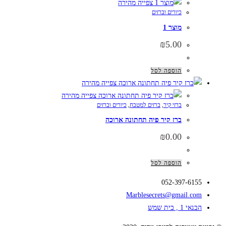
צפייה מהירה
כיורים וברזים
מוצר 1
₪
5.00
הוספה לסל
צפייה מהירה
צפייה מהירה
ברזי קיר
,
ברזים למטבח
,
כיורים וברזים
ברז קיר פיה תחתונה ארוכה
₪
0.00
הוספה לסל
052-397-6155
Marblesecrets@gmail.com
הבנאי 1 , בית שמש