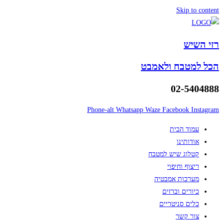
Skip to content
רזי השיש
הכל למטבח ולאמבט
02-5404888
Phone-alt
Whatsapp
Waze
Facebook
Instagram
עמוד הבית
אודותינו
קטלוג שיש למטבח
ריצוף וחיפוי
מערכות אמבטיה
כיורים וברזים
כלים סניטריים
צור קשר