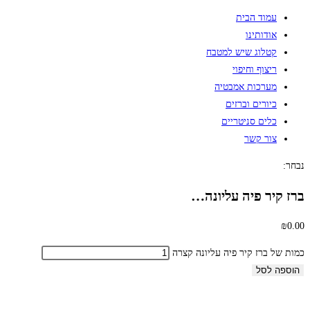
עמוד הבית
אודותינו
קטלוג שיש למטבח
ריצוף וחיפוי
מערכות אמבטיה
כיורים וברזים
כלים סניטריים
צור קשר
נבחר:
ברז קיר פיה עליונה…
₪
0.00
כמות של ברז קיר פיה עליונה קצרה
הוספה לסל