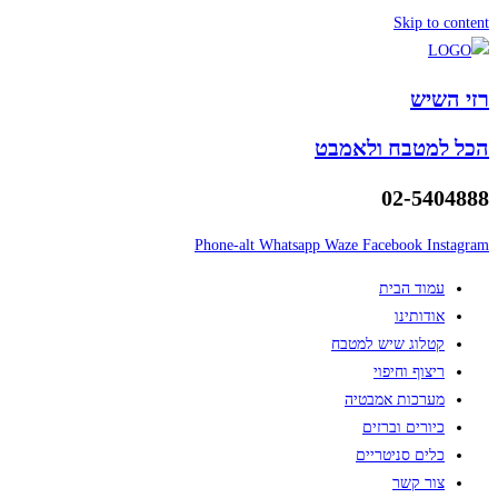
Skip to content
רזי השיש
הכל למטבח ולאמבט
02-5404888
Phone-alt
Whatsapp
Waze
Facebook
Instagram
עמוד הבית
אודותינו
קטלוג שיש למטבח
ריצוף וחיפוי
מערכות אמבטיה
כיורים וברזים
כלים סניטריים
צור קשר