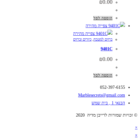
₪
0.00
הוספה לסל
צפייה מהירה
צפייה מהירה
ברזים למטבח
,
כיורים וברזים
9401C
₪
0.00
הוספה לסל
052-397-6155
Marblesecrets@gmail.com
הבנאי 1 , בית שמש
© זכויות שמורות לרייבן מדיה 2020
×
×