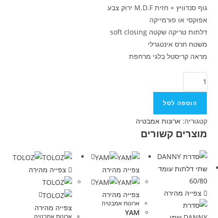
גוף סנדוויץ + חזית M.D.F ירוק צבע
אפוקסי או פורמייקה
דלתות טריקה שקטה soft closing
משטח חרס אינטגרלי
מראה קריסטל בלגי מרחפת
הוספה לסל
קטגוריה:
ארונות אמבטיה
מוצרים קשורים
צפייה מהירה
צפייה מהירה
צפייה מהירה
צפייה מהירה
ארונות אמבטיה
צפייה מהירה
YAM
ארונות אמבטיה