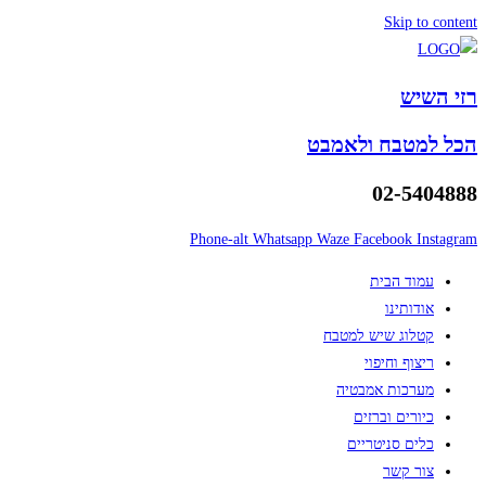
Skip to content
רזי השיש
הכל למטבח ולאמבט
02-5404888
Phone-alt
Whatsapp
Waze
Facebook
Instagram
עמוד הבית
אודותינו
קטלוג שיש למטבח
ריצוף וחיפוי
מערכות אמבטיה
כיורים וברזים
כלים סניטריים
צור קשר