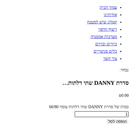
עמוד הבית
אודותינו
קטלוג שיש למטבח
ריצוף וחיפוי
מערכות אמבטיה
כיורים וברזים
כלים סניטריים
צור קשר
נבחר:
סדרת DANNY שתי דלתות…
₪
0.00
כמות של סדרת DANNY שתי דלתות עומד 60/80
הוספה לסל