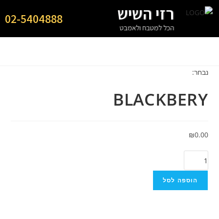
רזי השיש
02-5404888
הכל למטבח ולאמבט
נבחר:
BLACKBERY
₪
0.00
הוספה לסל