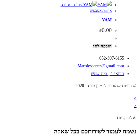
צפייה מהירה
ארונות אמבטיה
YAM
₪
0.00
הוספה לסל
052-397-6155
Marblesecrets@gmail.com
הבנאי 1 , בית שמש
© זכויות שמורות לרייבן מדיה 2020
×
×
עגלת קניות
נשמח לעמוד לשירותכם בכל שאלה