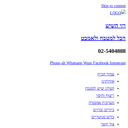
Skip to content
רזי השיש
הכל למטבח ולאמבט
02-5404888
Phone-alt
Whatsapp
Waze
Facebook
Instagram
עמוד הבית
אודותינו
קטלוג שיש למטבח
ריצוף וחיפוי
מערכות אמבטיה
כיורים וברזים
כלים סניטריים
צור קשר