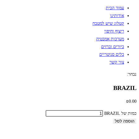
עמוד הבית
אודותינו
קטלוג שיש למטבח
ריצוף וחיפוי
מערכות אמבטיה
כיורים וברזים
כלים סניטריים
צור קשר
נבחר:
BRAZIL
₪
0.00
כמות של BRAZIL
הוספה לסל