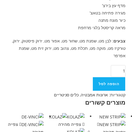
מדף עץ בירצ'
מגירה פתיחה בטאצ'
כיור מונח מתנה
מראה קריסטל בלגי מרחפת
צבעים
: לבן מט, שמנת מט, שחור מט, אפור מט, ירוק פיסטוק, ירוק,
טורקיז מט, מוקה מט, תכלת מט, צהוב מט, ירוק זית מט, שמנת
אפרפר
הוספה לסל
קטגוריות:
ארונות אמבטיה
,
כלים סניטריים
מוצרים קשורים
צפייה מהירה
צפייה
צפייה מהירה
מהירה