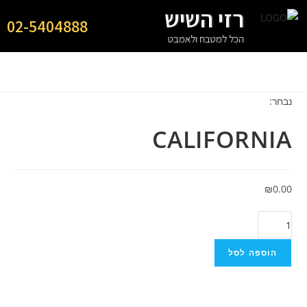
רזי השיש
02-5404888
הכל למטבח ולאמבט
נבחר:
CALIFORNIA
₪
0.00
הוספה לסל