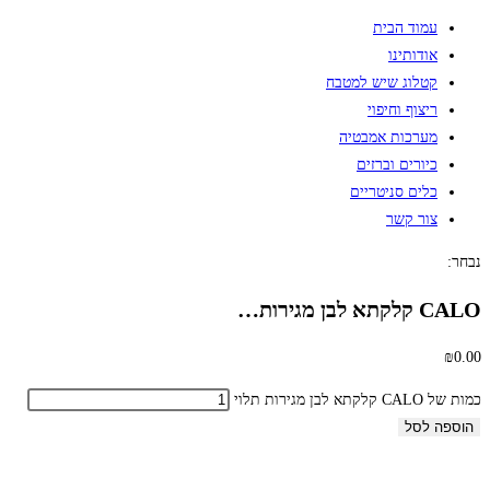
עמוד הבית
אודותינו
קטלוג שיש למטבח
ריצוף וחיפוי
מערכות אמבטיה
כיורים וברזים
כלים סניטריים
צור קשר
נבחר:
CALO קלקתא לבן מגירות…
₪
0.00
כמות של CALO קלקתא לבן מגירות תלוי
הוספה לסל