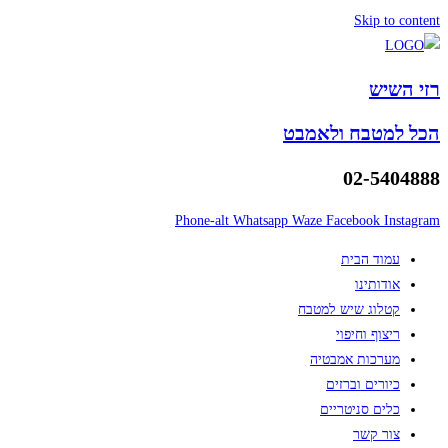
Skip to content
רזי השיש
הכל למטבח ולאמבט
02-5404888
Phone-alt
Whatsapp
Waze
Facebook
Instagram
עמוד הבית
אודותינו
קטלוג שיש למטבח
ריצוף וחיפוי
מערכות אמבטיה
כיורים וברזים
כלים סניטריים
צור קשר