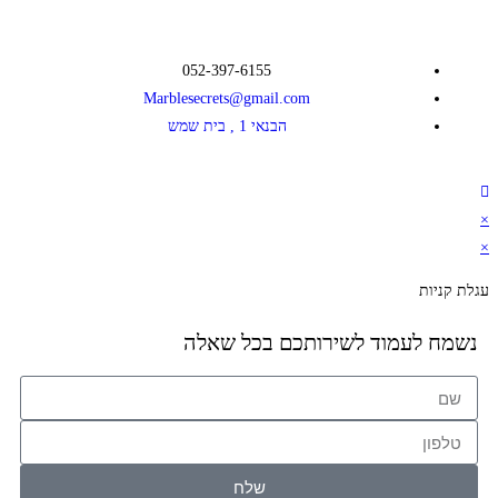
052-397-6155
Marblesecrets@gmail.com
הבנאי 1 , בית שמש
×
×
עגלת קניות
נשמח לעמוד לשירותכם בכל שאלה
שלח