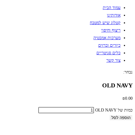
עמוד הבית
אודותינו
קטלוג שיש למטבח
ריצוף וחיפוי
מערכות אמבטיה
כיורים וברזים
כלים סניטריים
צור קשר
נבחר:
OLD NAVY
₪
0.00
כמות של OLD NAVY
הוספה לסל