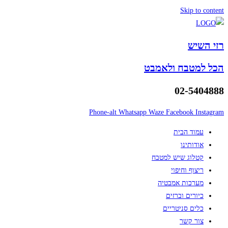
Skip to content
רזי השיש
הכל למטבח ולאמבט
02-5404888
Phone-alt
Whatsapp
Waze
Facebook
Instagram
עמוד הבית
אודותינו
קטלוג שיש למטבח
ריצוף וחיפוי
מערכות אמבטיה
כיורים וברזים
כלים סניטריים
צור קשר