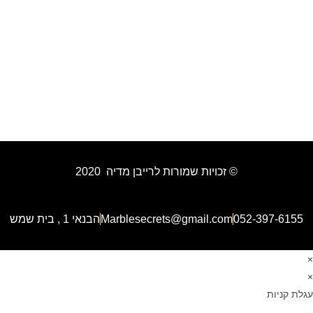
© זכויות שמורות לרייבן מדיה 2020
052-397-6155
Marblesecrets@gmail.com
הבנאי 1 , בית שמש
×
×
עגלת קניות