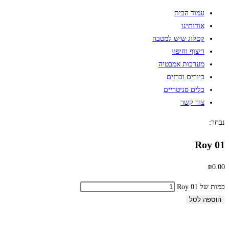
עמוד הבית
אודותינו
קטלוג שיש למטבח
ריצוף וחיפוי
מערכות אמבטיה
כיורים וברזים
כלים סניטריים
צור קשר
נבחר:
Roy 01
₪
0.00
כמות של Roy 01
הוספה לסל