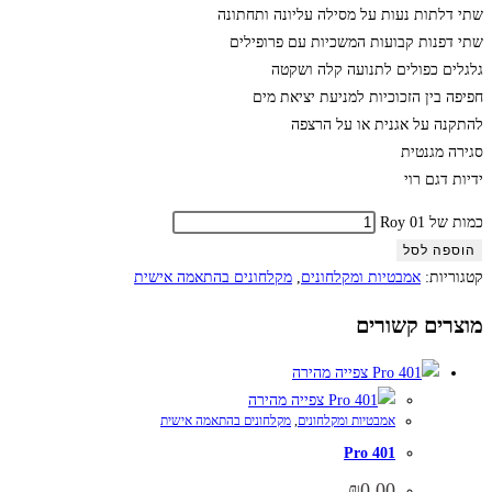
שתי דלתות נעות על מסילה עליונה ותחתונה
שתי דפנות קבועות המשכיות עם פרופילים
גלגלים כפולים לתנועה קלה ושקטה
חפיפה בין הזכוכיות למניעת יציאת מים
להתקנה על אגנית או על הרצפה
סגירה מגנטית
ידיות דגם רוי
כמות של Roy 01
הוספה לסל
קטגוריות:
אמבטיות ומקלחונים
,
מקלחונים בהתאמה אישית
מוצרים קשורים
צפייה מהירה
צפייה מהירה
אמבטיות ומקלחונים
,
מקלחונים בהתאמה אישית
Pro 401
₪
0.00