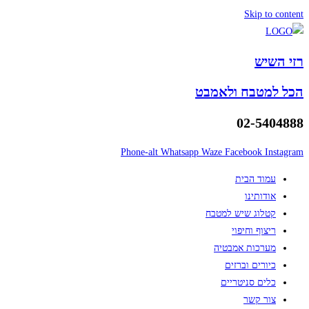
Skip to content
רזי השיש
הכל למטבח ולאמבט
02-5404888
Phone-alt
Whatsapp
Waze
Facebook
Instagram
עמוד הבית
אודותינו
קטלוג שיש למטבח
ריצוף וחיפוי
מערכות אמבטיה
כיורים וברזים
כלים סניטריים
צור קשר