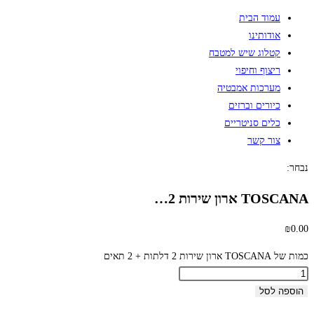
עמוד הבית
אודותינו
קטלוג שיש למטבח
ריצוף וחיפוי
מערכות אמבטיה
כיורים וברזים
כלים סניטריים
צור קשר
נבחר:
TOSCANA ארון שירות 2…
₪
0.00
כמות של TOSCANA ארון שירות 2 דלתות + 2 תאים
הוספה לסל