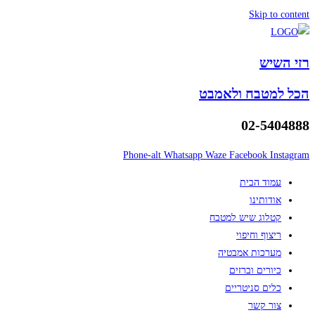
Skip to content
רזי השיש
הכל למטבח ולאמבט
02-5404888
Phone-alt
Whatsapp
Waze
Facebook
Instagram
עמוד הבית
אודותינו
קטלוג שיש למטבח
ריצוף וחיפוי
מערכות אמבטיה
כיורים וברזים
כלים סניטריים
צור קשר