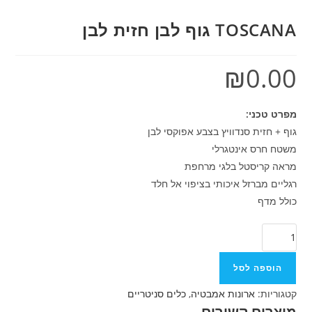
TOSCANA גוף לבן חזית לבן
₪
0.00
מפרט טכני:
גוף + חזית סנדוויץ בצבע אפוקסי לבן
משטח חרס אינטגרלי
מראה קריסטל בלגי מרחפת
רגליים מברזל איכותי בציפוי אל חלד
כולל מדף
הוספה לסל
קטגוריות:
ארונות אמבטיה
,
כלים סניטריים
מוצרים קשורים