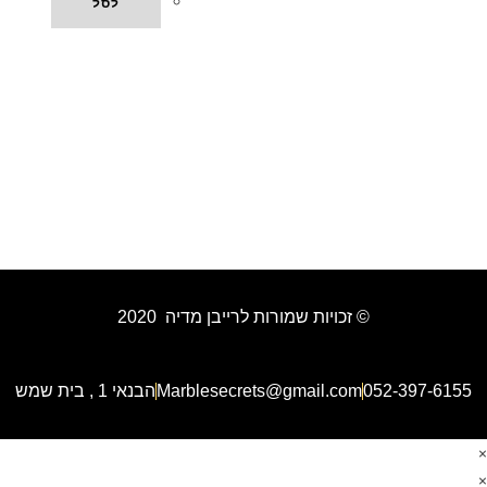
לסל
© זכויות שמורות לרייבן מדיה 2020
052-397-6155
Marblesecrets@gmail.com
הבנאי 1 , בית שמש
×
×