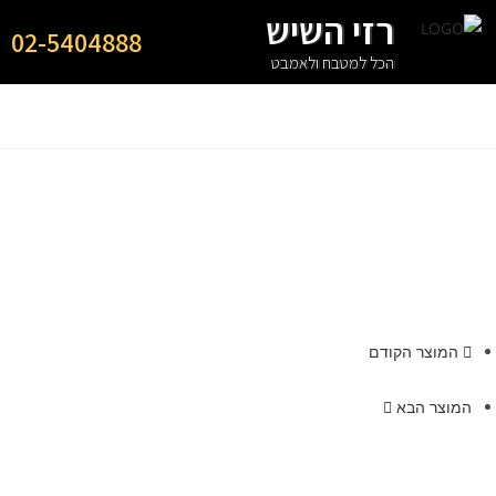
רזי השיש
02-5404888
הכל למטבח ולאמבט
המוצר הקודם
המוצר הבא