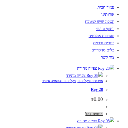
עמוד הבית
אודותינו
קטלוג שיש למטבח
ריצוף וחיפוי
מערכות אמבטיה
כיורים וברזים
כלים סניטריים
צור קשר
צפייה מהירה
צפייה מהירה
אמבטיות ומקלחונים
,
מקלחונים בהתאמה אישית
Roy 28
₪
0.00
הוספה לסל
צפייה מהירה