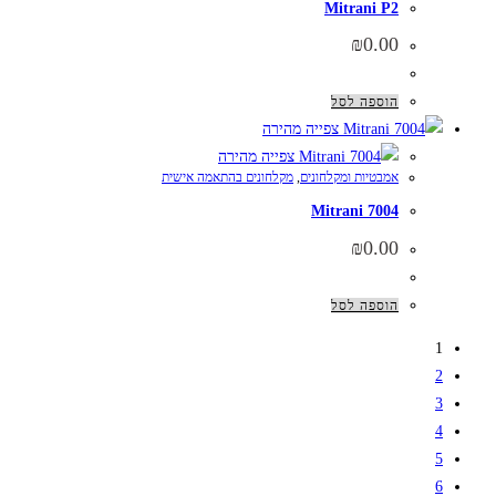
Mitrani P2
₪
0.00
הוספה לסל
צפייה מהירה
צפייה מהירה
אמבטיות ומקלחונים
,
מקלחונים בהתאמה אישית
Mitrani 7004
₪
0.00
הוספה לסל
1
2
3
4
5
6