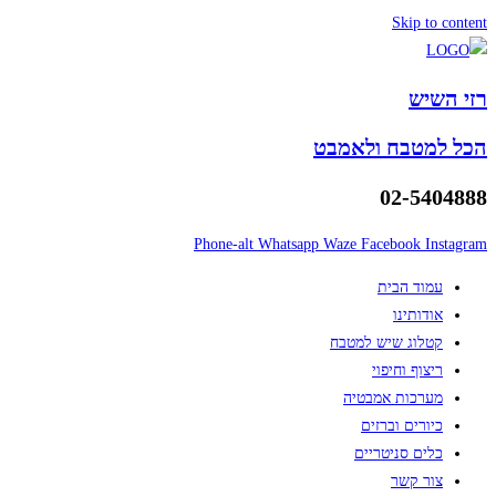
Skip to content
רזי השיש
הכל למטבח ולאמבט
02-5404888
Phone-alt
Whatsapp
Waze
Facebook
Instagram
עמוד הבית
אודותינו
קטלוג שיש למטבח
ריצוף וחיפוי
מערכות אמבטיה
כיורים וברזים
כלים סניטריים
צור קשר