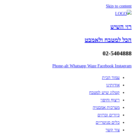
Skip to content
רזי השיש
הכל למטבח ולאמבט
02-5404888
Phone-alt
Whatsapp
Waze
Facebook
Instagram
עמוד הבית
אודותינו
קטלוג שיש למטבח
ריצוף וחיפוי
מערכות אמבטיה
כיורים וברזים
כלים סניטריים
צור קשר