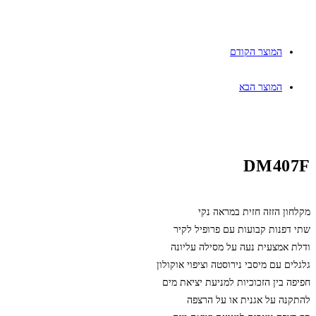
המוצר הקודם
המוצר הבא
DM407F
מקלחון הזזה חזית במראה נקי
שתי דפנות קבועות עם פרופיל לקיר
ודלת אמצעית נעה על מסילה עליונה
גלגלים עם מיסבי נירוסטה וציפוי אוקולון
חפיפה בין הזכוכיות למניעת יציאת מים
להתקנה על אגנית או על הרצפה