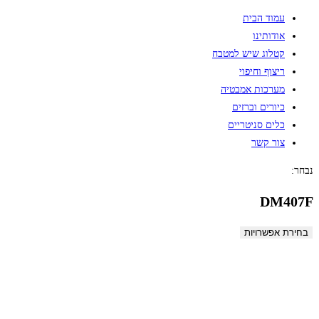
עמוד הבית
אודותינו
קטלוג שיש למטבח
ריצוף וחיפוי
מערכות אמבטיה
כיורים וברזים
כלים סניטריים
צור קשר
נבחר:
DM407F
בחירת אפשרויות