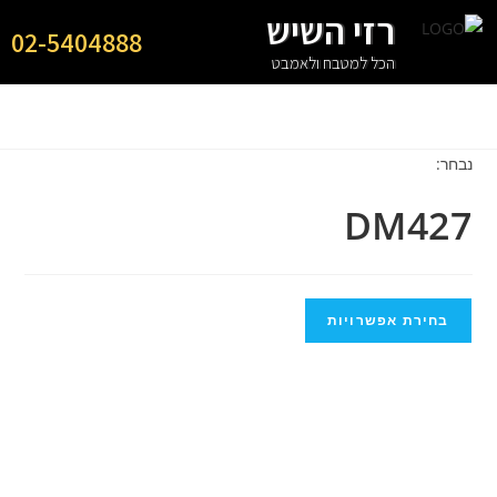
רזי השיש
02-5404888
הכל למטבח ולאמבט
נבחר:
DM427
בחירת אפשרויות