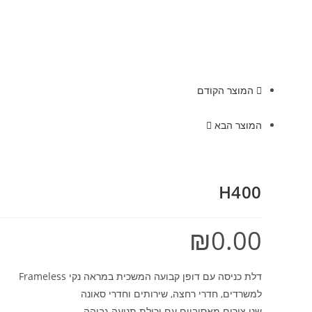
המוצר הקודם
המוצר הבא
H400
₪
0.00
דלת כניסה עם דופן קבועה המשכית במראה נקי Frameless
למשרדים, חדרי רחצה, שירותים וחדרי סאונה
שני צירים מאסיביים עם יכולת תנועה גבוהה