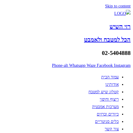
Skip to content
רזי השיש
הכל למטבח ולאמבט
02-5404888
Phone-alt
Whatsapp
Waze
Facebook
Instagram
עמוד הבית
אודותינו
קטלוג שיש למטבח
ריצוף וחיפוי
מערכות אמבטיה
כיורים וברזים
כלים סניטריים
צור קשר