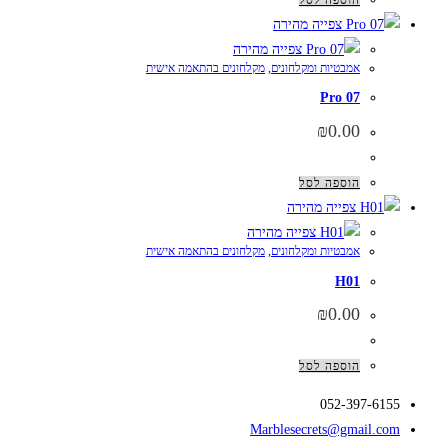
צפייה מהירה
צפייה מהירה
אמבטיות ומקלחונים
,
מקלחונים בהתאמה אישית
Pro 07
₪
0.00
הוספה לסל
צפייה מהירה
צפייה מהירה
אמבטיות ומקלחונים
,
מקלחונים בהתאמה אישית
H01
₪
0.00
הוספה לסל
052-397-6155
Marblesecrets@gmail.com