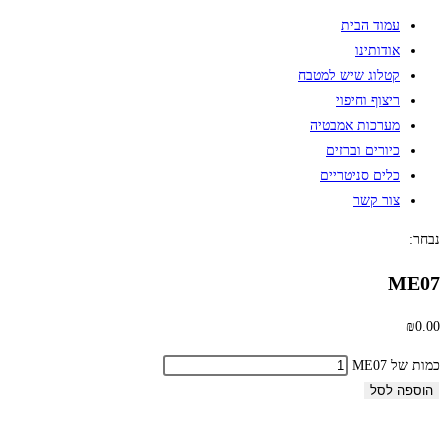
עמוד הבית
אודותינו
קטלוג שיש למטבח
ריצוף וחיפוי
מערכות אמבטיה
כיורים וברזים
כלים סניטריים
צור קשר
נבחר:
ME07
₪
0.00
כמות של ME07
הוספה לסל