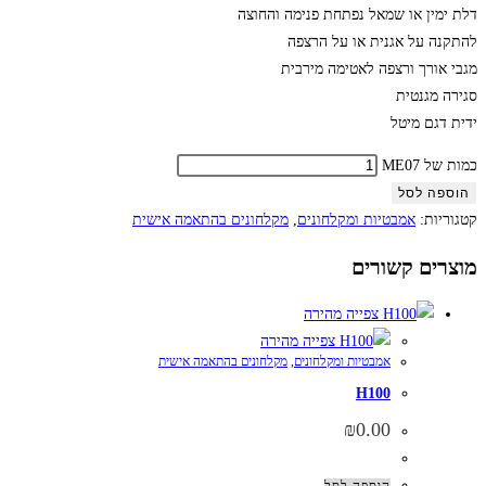
דלת ימין או שמאל נפתחת פנימה והחוצה
להתקנה על אגנית או על הרצפה
מגבי אורך ורצפה לאטימה מירבית
סגירה מגנטית
ידית דגם מיטל
כמות של ME07
הוספה לסל
קטגוריות:
אמבטיות ומקלחונים
,
מקלחונים בהתאמה אישית
מוצרים קשורים
צפייה מהירה
צפייה מהירה
אמבטיות ומקלחונים
,
מקלחונים בהתאמה אישית
H100
₪
0.00
הוספה לסל